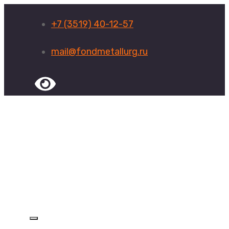
+7 (3519) 40-12-57
mail@fondmetallurg.ru