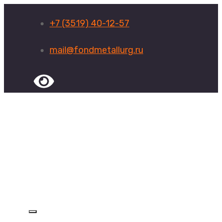
+7 (3519) 40-12-57
mail@fondmetallurg.ru