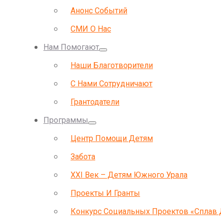
Анонс Событий
СМИ О Нас
Нам Помогают
Наши Благотворители
С Нами Сотрудничают
Грантодатели
Программы
Центр Помощи Детям
Забота
ХХI Век – Детям Южного Урала
Проекты И Гранты
Конкурс Социальных Проектов «Сплав 