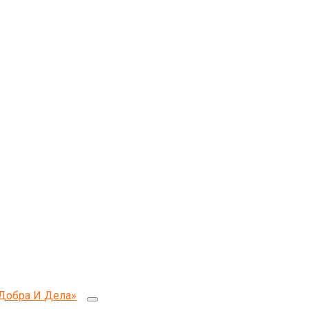
Добра И Дела»