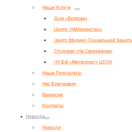
Наши Услуги
Дом «Ветеран»
Центр «Материнство»
Центр Медико-Социальной Защит
Столовая «На Сиреневом»
ЧУ БФ «Металлург» ЦСОН
Наши Результаты
Нас Благодарят
Вакансии
Контакты
Новости
Новости