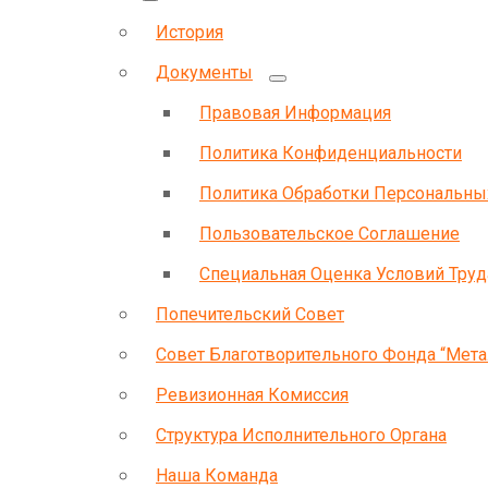
История
Документы
Правовая Информация
Политика Конфиденциальности
Политика Обработки Персональн
Пользовательское Соглашение
Специальная Оценка Условий Труд
Попечительский Совет
Совет Благотворительного Фонда “Мета
Ревизионная Комиссия
Структура Исполнительного Органа
Наша Команда