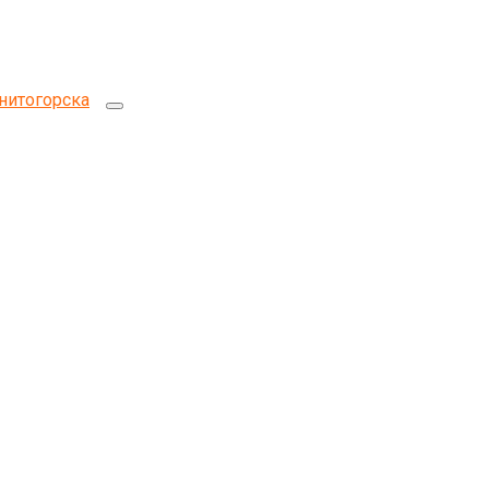
нитогорска