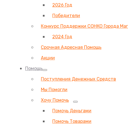
2026 Год
Победители
Конкурс Поддержки СОНКО Города Ма
2024 Год
Срочная Адресная Помощь
Акции
Помощь
Поступления Денежных Средств
Мы Помогли
Хочу Помочь
Помочь Деньгами
Помочь Товарами