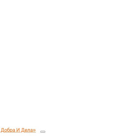
 Добра И Дела»