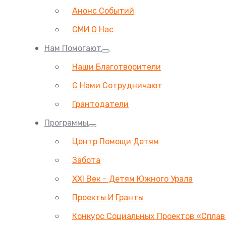
Анонс Событий
СМИ О Нас
Нам Помогают
Наши Благотворители
С Нами Сотрудничают
Грантодатели
Программы
Центр Помощи Детям
Забота
ХХI Век – Детям Южного Урала
Проекты И Гранты
Конкурс Социальных Проектов «Сплав