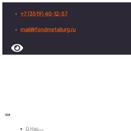
+7 (3519) 40-12-57
mail@fondmetallurg.ru
О Нас