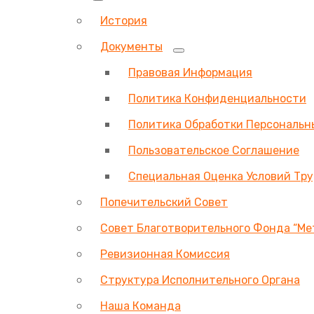
История
Документы
Правовая Информация
Политика Конфиденциальности
Политика Обработки Персональн
Пользовательское Соглашение
Специальная Оценка Условий Тр
Попечительский Совет
Совет Благотворительного Фонда “Ме
Ревизионная Комиссия
Структура Исполнительного Органа
Наша Команда