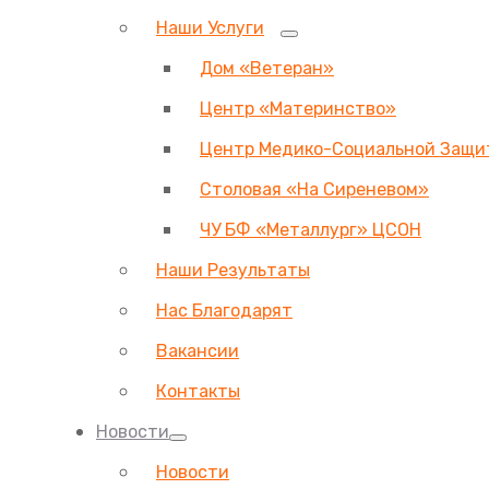
Наши Услуги
Дом «Ветеран»
Центр «Материнство»
Центр Медико-Социальной Защи
Столовая «На Сиреневом»
ЧУ БФ «Металлург» ЦСОН
Наши Результаты
Нас Благодарят
Вакансии
Контакты
Новости
Новости