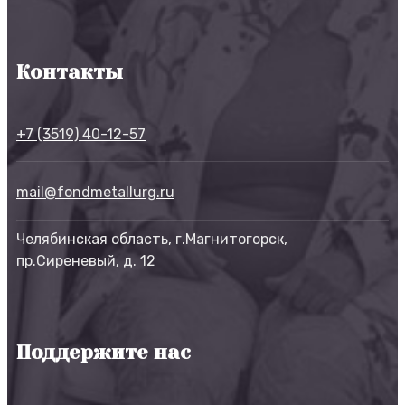
Контакты
+7 (3519) 40-12-57
mail@fondmetallurg.ru
Челябинская область, г.Магнитогорск,
пр.Сиреневый, д. 12
Поддержите нас