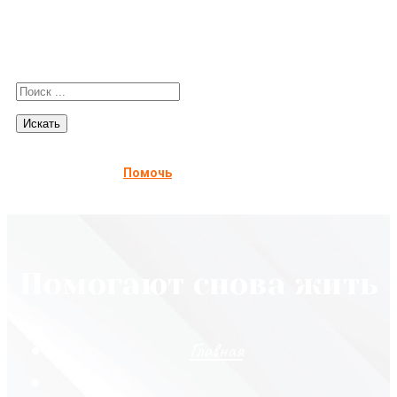
Помочь
Помогают снова жить
Главная