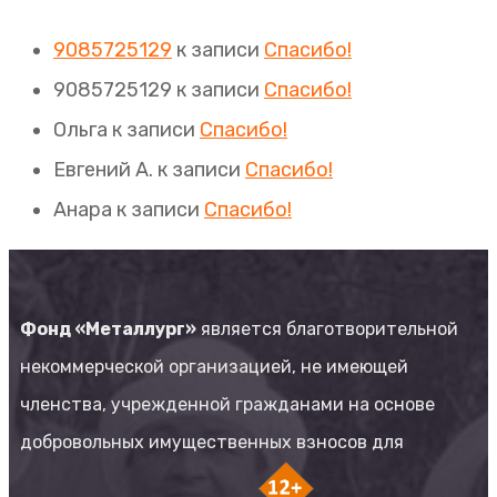
9085725129
к записи
Спасибо!
9085725129
к записи
Спасибо!
Ольга
к записи
Спасибо!
Евгений А.
к записи
Спасибо!
Анара
к записи
Спасибо!
Фонд «Металлург»
является благотворительной
некоммерческой организацией, не имеющей
членства, учрежденной гражданами на основе
добровольных имущественных взносов для