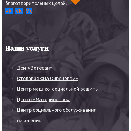
благотворительных целей.
Vk
Vk
Vk
Наши услуги
Дом «Ветеран»
Столовая «На Сиреневом»
Центр медико-социальной защиты
Центр «Материнство»
Центр социального обслуживания
населения