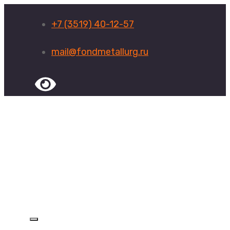
+7 (3519) 40-12-57
mail@fondmetallurg.ru