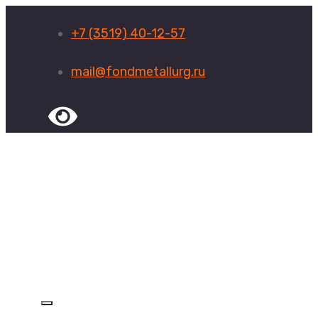
+7 (3519) 40-12-57
mail@fondmetallurg.ru