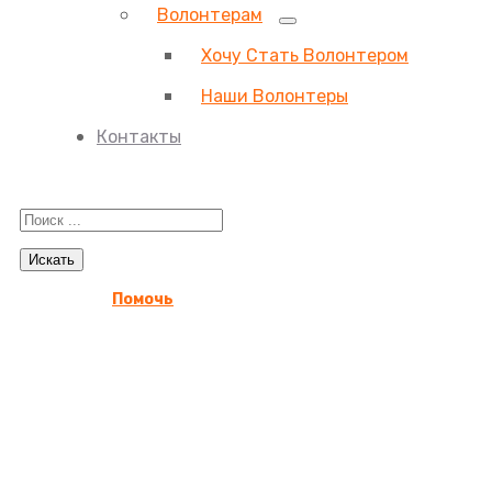
Волонтерам
Хочу Стать Волонтером
Наши Волонтеры
Контакты
Помочь
Магнитку посетили пр