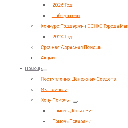
2026 Год
Победители
Конкурс Поддержки СОНКО Города Ма
2024 Год
Срочная Адресная Помощь
Акции
Помощь
Поступления Денежных Средств
Мы Помогли
Хочу Помочь
Помочь Деньгами
Помочь Товарами