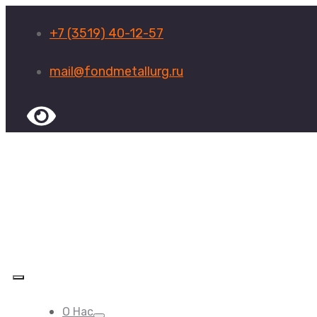
+7 (3519) 40-12-57
mail@fondmetallurg.ru
О Нас