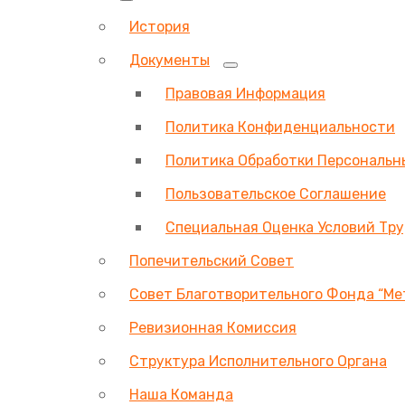
История
Документы
Правовая Информация
Политика Конфиденциальности
Политика Обработки Персональн
Пользовательское Соглашение
Специальная Оценка Условий Тр
Попечительский Совет
Совет Благотворительного Фонда “Ме
Ревизионная Комиссия
Структура Исполнительного Органа
Наша Команда