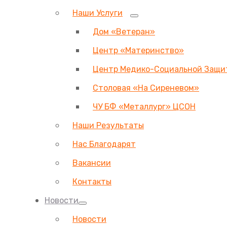
Наши Услуги
Дом «Ветеран»
Центр «Материнство»
Центр Медико-Социальной Защи
Столовая «На Сиреневом»
ЧУ БФ «Металлург» ЦСОН
Наши Результаты
Нас Благодарят
Вакансии
Контакты
Новости
Новости