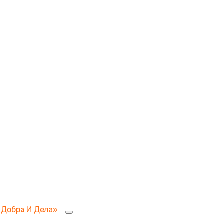
 Добра И Дела»