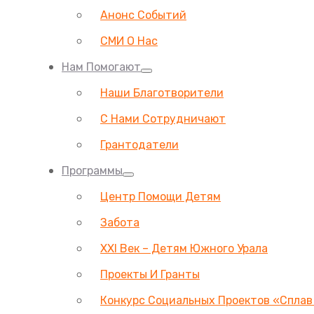
Анонс Событий
СМИ О Нас
Нам Помогают
Наши Благотворители
С Нами Сотрудничают
Грантодатели
Программы
Центр Помощи Детям
Забота
ХХI Век – Детям Южного Урала
Проекты И Гранты
Конкурс Социальных Проектов «Сплав