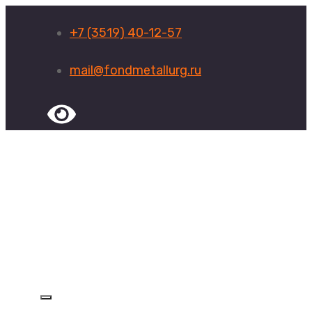
+7 (3519) 40-12-57
mail@fondmetallurg.ru