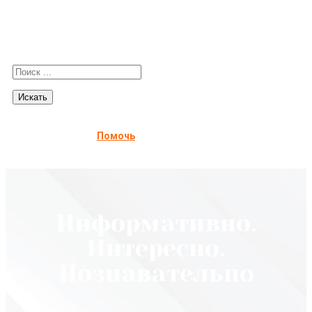
Помочь
Информативно.
Интересно.
Познавательно