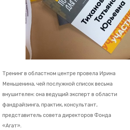
Тренинг в областном центре провела Ирина
Меньшенина, чей послужной список весьма
внушителен: она ведущий эксперт в области
фандрайзинга, практик, консультант,
представитель совета директоров Фонда
«Агат».