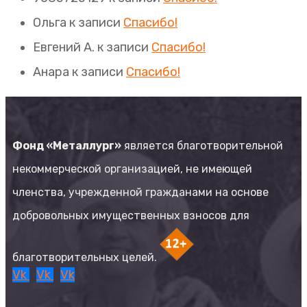
Ольга
к записи
Спасибо!
Евгений А.
к записи
Спасибо!
Анара
к записи
Спасибо!
Фонд «Металлург»
является благотворительной
некоммерческой организацией, не имеющей
членства, учрежденной гражданами на основе
добровольных имущественных взносов для
благотворительных целей.
Vk
Vk
Vk