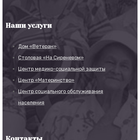
Наши услуги
Дом «Ветеран»
Столовая «На Сиреневом»
Центр медико-социальной защиты
Центр «Материнство»
Центр социального обслуживания
населения
Контакты