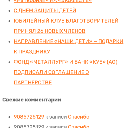
«НаТворили» НА «ЭКОФЕСТЕ»
С ДНЕМ ЗАЩИТЫ ДЕТЕЙ
ЮБИЛЕЙНЫЙ КЛУБ БЛАГОТВОРИТЕЛЕЙ
ПРИНЯЛ 26 НОВЫХ ЧЛЕНОВ
НАПРАВЛЕНИЕ «НАШИ ДЕТИ» — ПОДАРКИ
К ПРАЗДНИКУ
ФОНД «МЕТАЛЛУРГ» И БАНК «КУБ» (АО)
ПОДПИСАЛИ СОГЛАШЕНИЕ О
ПАРТНЕРСТВЕ
Свежие комментарии
9085725129
к записи
Спасибо!
9085725129
к записи
Спасибо!