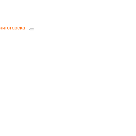
нитогорска