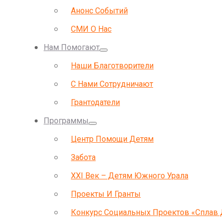
Анонс Событий
СМИ О Нас
Нам Помогают
Наши Благотворители
С Нами Сотрудничают
Грантодатели
Программы
Центр Помощи Детям
Забота
ХХI Век – Детям Южного Урала
Проекты И Гранты
Конкурс Социальных Проектов «Сплав 