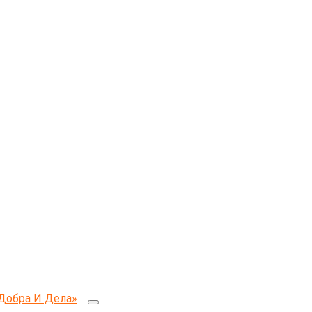
Добра И Дела»