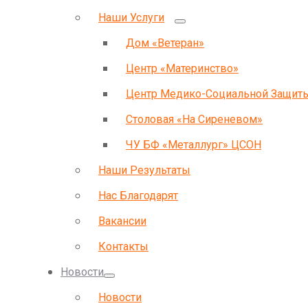
Наши Услуги
Дом «Ветеран»
Центр «Материнство»
Центр Медико-Социальной Защит
Столовая «На Сиреневом»
ЧУ БФ «Металлург» ЦСОН
Наши Результаты
Нас Благодарят
Вакансии
Контакты
Новости
Новости