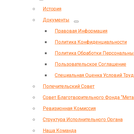
История
Документы
Правовая Информация
Политика Конфиденциальности
Политика Обработки Персональн
Пользовательское Соглашение
Специальная Оценка Условий Труд
Попечительский Совет
Совет Благотворительного Фонда “Мета
Ревизионная Комиссия
Структура Исполнительного Органа
Наша Команда