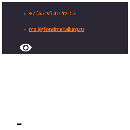
+7 (3519) 40-12-57
mail@fondmetallurg.ru