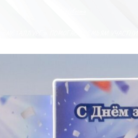
Новости
 «МЕТАЛЛУРГ» ПОМОГАЕТ СЕМЬЯМ УЧАСТНИК