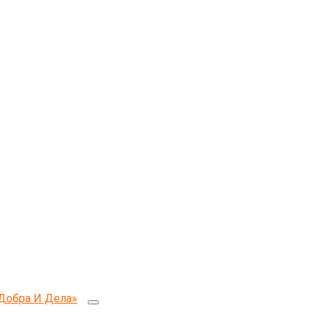
Добра И Дела»