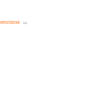
нитогорска