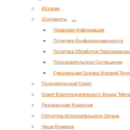
История
Документы
Правовая Информация
Политика Конфиденциальности
Политика Обработки Персональн
Пользовательское Соглашение
Специальная Оценка Условий Труд
Попечительский Совет
Совет Благотворительного Фонда “Мета
Ревизионная Комиссия
Структура Исполнительного Органа
Наша Команда