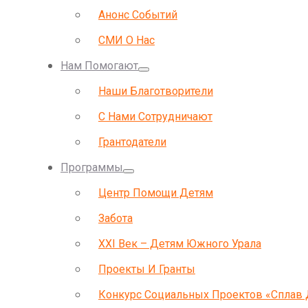
Анонс Событий
СМИ О Нас
Нам Помогают
Наши Благотворители
С Нами Сотрудничают
Грантодатели
Программы
Центр Помощи Детям
Забота
ХХI Век – Детям Южного Урала
Проекты И Гранты
Конкурс Социальных Проектов «Сплав 