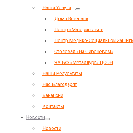
Наши Услуги
Дом «Ветеран»
Центр «Материнство»
Центр Медико-Социальной Защит
Столовая «На Сиреневом»
ЧУ БФ «Металлург» ЦСОН
Наши Результаты
Нас Благодарят
Вакансии
Контакты
Новости
Новости