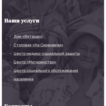
Наши услуги
Дом «Ветеран»
Столовая «На Сиреневом»
Центр медико-социальной защиты
Центр «Материнство»
Центр социального обслуживания
населения