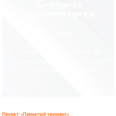
55» города
Магнитогорска
Главная
Жавнерович Наталья Александровна,
учитель начальных классов МОУ «СОШ №
55» города Магнитогорска
Проект: «Пернатый таунхаус»