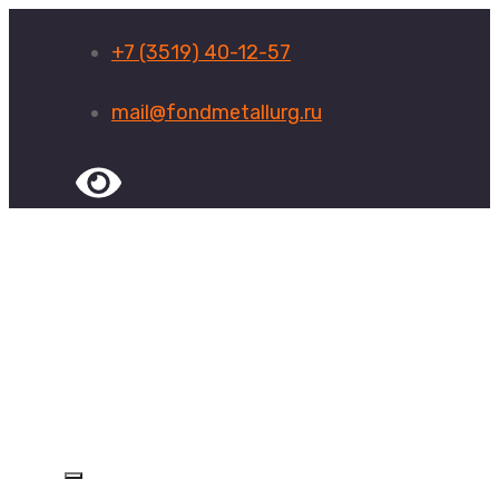
+7 (3519) 40-12-57
mail@fondmetallurg.ru